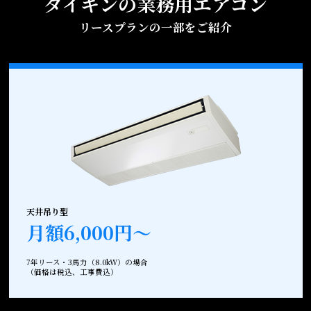
ダイキンの業務用エアコン
リースプランの一部をご紹介
天井吊り型
月額6,000円～
7年リース・3馬力（8.0kW）の場合
（価格は税込、工事費込）