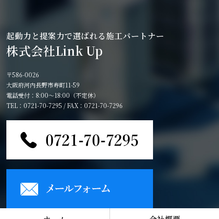
起動力と提案力で選ばれる施工パートナー
株式会社Link Up
〒586-0026
大阪府河内長野市寿町11-59
電話受付：8:00～18:00（不定休）
TEL：0721-70-7295 / FAX：0721-70-7296