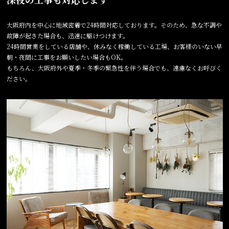
大阪府内を中心に地域密着で24時間対応しております。そのため、急な不調や
故障が起きた場合も、迅速に駆けつけます。
24時間営業をしている店舗や、休みなく稼働している工場、お客様のいない早
朝・夜間に工事をお願いしたい場合もOK。
もちろん、大阪府外や夏季・冬季の緊急性を伴う場合でも、遠慮なくお呼びく
ださい。