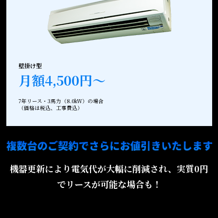
壁掛け型
月額4,500円～
7年リース・3馬力（8.0kW）の場合
（価格は税込、工事費込）
機器更新により電気代が大幅に削減され、実質0円
でリースが可能な場合も！