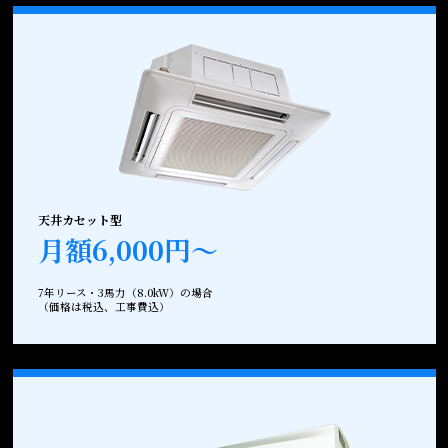
天井カセット型
月額6,000円～
7年リース・3馬力（8.0kW）の場合
（価格は税込、工事費込）