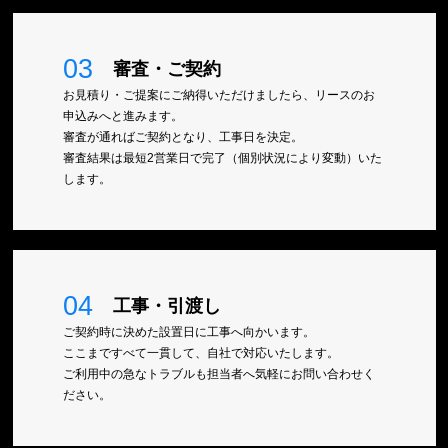
03
審査・ご契約
お見積り・ご提案にご納得いただけましたら、リースのお
申込みへと進みます。
審査が通ればご契約となり、工事日を決定。
審査結果は最短2営業日で完了（個別状況により変動）いた
します。
04
工事・引渡し
ご契約時に決めた設置日に工事へ向かいます。
ここまですべて一貫して、自社で対応いたします。
ご利用中の急なトラブルも担当者へ気軽にお問い合わせく
ださい。