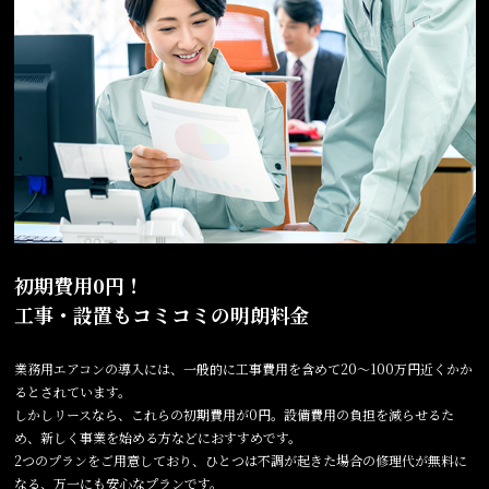
初期費用0円！
工事・設置もコミコミの明朗料金
業務用エアコンの導入には、一般的に工事費用を含めて20～100万円近くかか
るとされています。
しかしリースなら、これらの初期費用が0円。設備費用の負担を減らせるた
め、新しく事業を始める方などにおすすめです。
2つのプランをご用意しており、ひとつは不調が起きた場合の修理代が無料に
なる、万一にも安心なプランです。